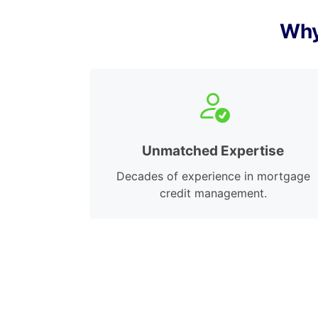
Why
Unmatched Expertise
Decades of experience in mortgage
credit management.