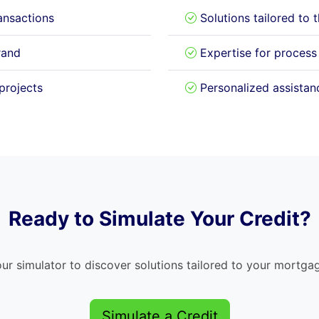
nsactions
Solutions tailored to
rand
Expertise for process
projects
Personalized assistanc
Ready to Simulate Your Credit?
ur simulator to discover solutions tailored to your mortga
Simulate a Credit