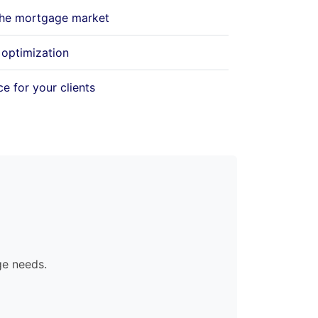
 the mortgage market
 optimization
e for your clients
ge needs.