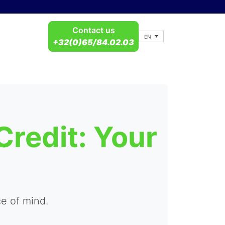
Contact us
EN
+32(0)65/84.02.03
Credit: Your
e of mind.