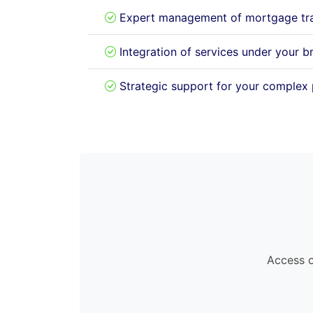
Expert management of mortgage tra
Integration of services under your b
Strategic support for your complex 
Access o