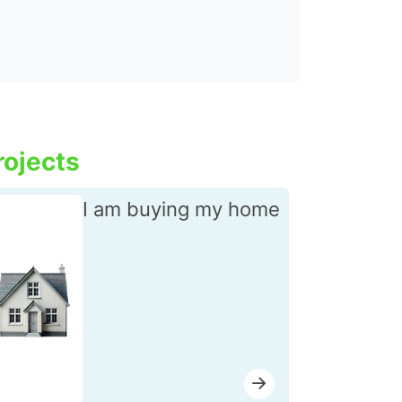
rojects
I am buying my home